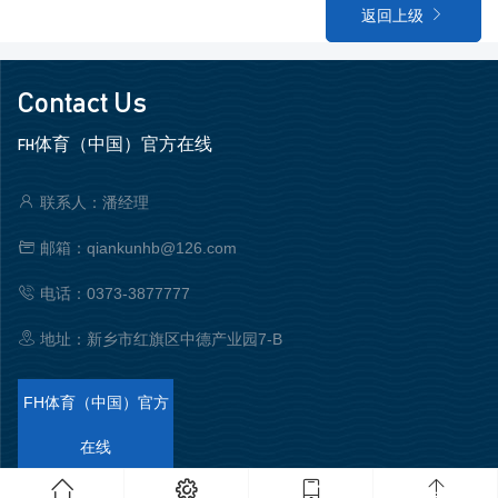
返回上级
Contact Us
FH体育（中国）官方在线
联系人：潘经理
邮箱：qiankunhb@126.com
电话：0373-3877777
地址：新乡市红旗区中德产业园7-B
FH体育（中国）官方
在线