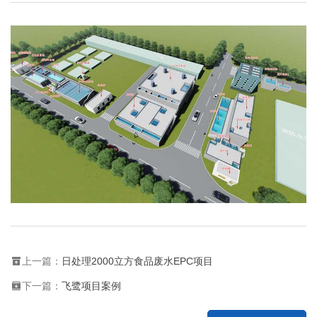
上一篇：
日处理2000立方食品废水EPC项目
下一篇：
飞鹭项目案例