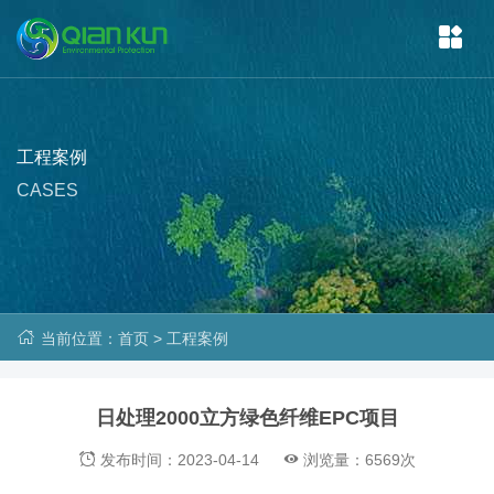
工程案例
CASES
当前位置：
首页
>
工程案例
日处理2000立方绿色纤维EPC项目
发布时间：2023-04-14
浏览量：6569次