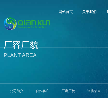
网站首页
关于我们
厂容厂貌
PLANT AREA
公司简介
合作客户
厂容厂貌
资质荣誉