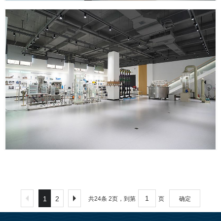
社会荣誉
1
2
共24条 2页，到第
页
确定