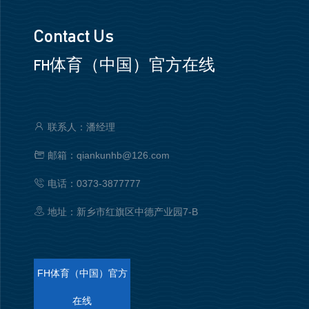
厂区外景
Contact Us
FH体育（中国）官方在线
联系人：潘经理
邮箱：qiankunhb@126.com
电话：0373-3877777
地址：新乡市红旗区中德产业园7-B
FH体育（中国）官方
在线