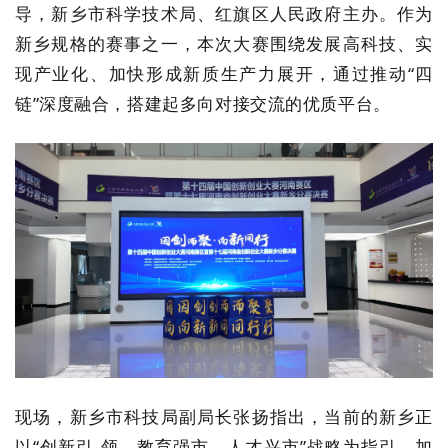
导，新乡市科学技术局、红旗区人民政府主办。作为
新乡规格的赛事之一，本次大赛围绕发展高科技、实
现产业化、加快形成新质生产力展开，通过推动“四
链”深度融合，搭建起多向对接交流的优质平台。
现场，新乡市科技局副局长张扬指出，当前的新乡正
以“创新引-领、教育强市、人才兴市”战略为指引，加