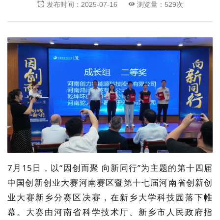
发布时间：2025-07-16
浏览量：529次
7月15日，以“因创而聚 向新同行”为主题的第十四届
中国创新创业大赛河南赛区暨第十七届河南省创新创
业大赛新乡分赛区决赛，在新乡大学科技园落下帷
幕。
大赛由河南省科学技术厅、新乡市人民政府指