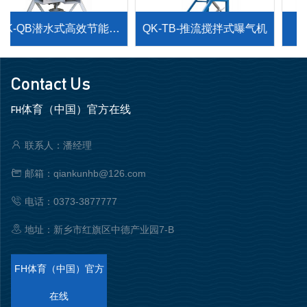
QK-QB潜水式高效节能搅
QK-TB-推流搅拌式曝气机
拌曝气机
Contact Us
FH体育（中国）官方在线
联系人：潘经理
邮箱：qiankunhb@126.com
电话：0373-3877777
地址：新乡市红旗区中德产业园7-B
FH体育（中国）官方
在线