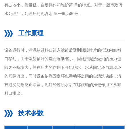
有占地小，质量轻，自动操作和维护简 单的特点。对于一般市政污
水处理厂，处理后污泥含水 量一般为80%。
工作原理
设备运行时，污泥从进料口进入滤筒后受到螺旋叶片的推送向卸料
口移动，由于螺旋轴叶的螺距逐渐缩小，因此污泥所受到的压力也
随之不断增大，并在压力的作用下开始脱水，水从固定环与游动环
的间隙流出，同时设备依靠固定环也游动环之间的自清洗功能，清
扫过滤间隙防止堵塞，泥饼经过脱水后在螺旋轴的推进作用下从卸
料口排出。
技术参数