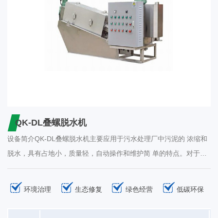
QK-DL叠螺脱水机
设备简介QK-DL叠螺脱水机主要应用于污水处理厂中污泥的 浓缩和
脱水，具有占地小，质量轻，自动操作和维护简 单的特点。对于一
般市政污水处理厂，处理后污泥含水 量一般为80%。 工作原理设备
运行时，污泥从进料口进入滤筒后受到螺旋叶片的推送向卸料口移
环境治理
生态修复
绿色经营
低碳环保
动，由于螺旋轴叶的螺距逐渐缩小，因此污泥所受到的压力也随之
不断增大，并在压力的作用下开始脱水，水从固定环与游动环的间