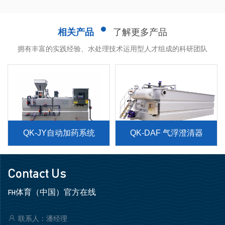
相关产品
了解更多产品
拥有丰富的实践经验、水处理技术运用型人才组成的科研团队
QK-QB潜水式高效节能搅
QK-TB-推流搅拌式曝气机
拌曝气机
Contact Us
FH体育（中国）官方在线
联系人：潘经理