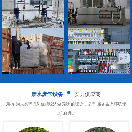
废水废气设备
实力供应商
秉持“为人类环境和低碳经济做贡献”的理念，坚守“服务生态环境保
护”的初心