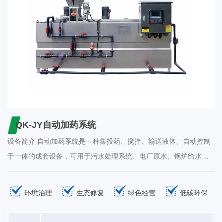
QK-JY自动加药系统
设备简介 自动加药系统是一种集投药、搅拌、输送液体、自动控制
于一体的成套设备，可用于污水处理系统、电厂原水、锅炉给水、
油田地面集输脱水处理系统、石油化工等各行业的加药处理系统。
可投加絮凝剂、助凝剂、磷酸盐、氮液、石灰水、缓蚀剂、阻垢
环境治理
生态修复
绿色经营
低碳环保
剂、杀菌灭藻剂等。设备特点 自动化程度高，采用PLC和液位计控
制系统，操作简单、方便；采用单螺旋给料器投加干粉，设备可控