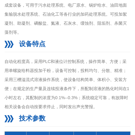
成套设备，可用于污水处理系统、电厂原水、锅炉给水、油田地面
集输脱水处理系统、石油化工等各行业的加药处理系统。可投加絮
凝剂、助凝剂、磷酸盐、氮液、石灰水、缓蚀剂、阻垢剂、杀菌灭
藻剂等。
设备特点
自动化程度高，采用PLC和液位计控制系统，操作简单、方便；采
用单螺旋给料器投加干粉，设备可控制，投料均匀、分散、精准；
采用三槽溢流式溶液操作系统，使设备结构简单、体积小、安装方
便；在规定的生产量及连续投液条件下，所配制溶液的熟化时间在1
小时左右，其配制的浓度为0.1%--0.3%；系统稳定可靠，有故障时
相关设备会自动按要求停止，同时发出声光警报。
技术参数