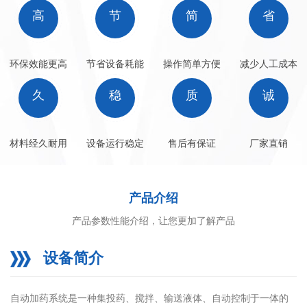
高
节
简
省
环保效能更高
节省设备耗能
操作简单方便
减少人工成本
久
稳
质
诚
材料经久耐用
设备运行稳定
售后有保证
厂家直销
产品介绍
产品参数性能介绍，让您更加了解产品
设备简介
自动加药系统是一种集投药、搅拌、输送液体、自动控制于一体的