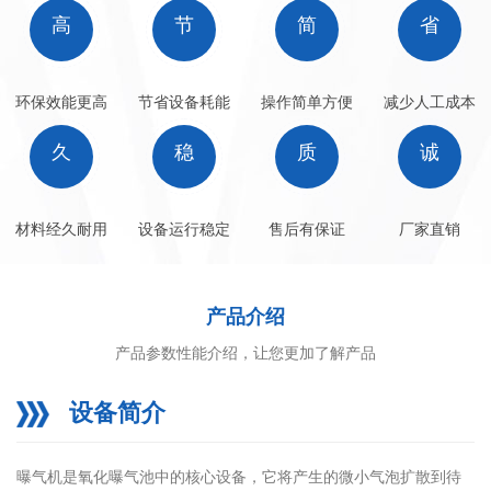
高
节
简
省
环保效能更高
节省设备耗能
操作简单方便
减少人工成本
久
稳
质
诚
材料经久耐用
设备运行稳定
售后有保证
厂家直销
产品介绍
产品参数性能介绍，让您更加了解产品
设备简介
曝气机是氧化曝气池中的核心设备，它将产生的微小气泡扩散到待