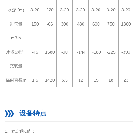
水深 (m)
3-20
220
3-20
3-20
3-20
3-20
3-20
进气量
150
-66
300
480
600
750
1300
m3/h
水深5米时
-45
1580
-90
~144
~180
-225
-390
充氧量
辐射直径m
1.5
1420
5.5
12
15
18
23
设备特点
1、稳定的α值；