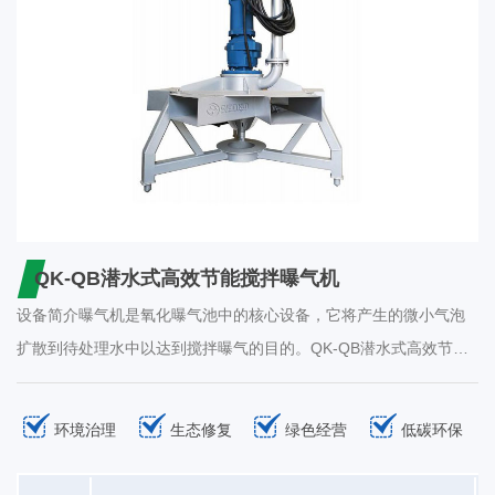
QK-QB潜水式高效节能搅拌曝气机
设备简介曝气机是氧化曝气池中的核心设备，它将产生的微小气泡
扩散到待处理水中以达到搅拌曝气的目的。QK-QB潜水式高效节能
搅拌曝气机是我公司为不断适应工业废水、市政污水处理等需要生
化处理工艺的行业而研发制造的高新技术产品。工作原理鼓风机供
环境治理
生态修复
绿色经营
低碳环保
给的压力空气通过可移动的空气管道送到转子，在转子的高速作用
下被击碎成微小气泡，气泡和周围的水体被强力混合后在转子作用