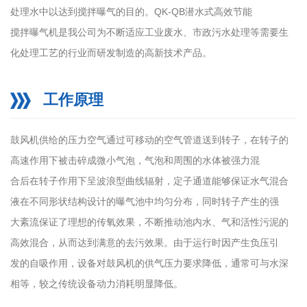
处理水中以达到搅拌曝气的目的。QK-QB潜水式高效节能
搅拌曝气机是我公司为不断适应工业废水、市政污水处理等需要生
化处理工艺的行业而研发制造的高新技术产品。
工作原理
鼓风机供给的压力空气通过可移动的空气管道送到转子，在转子的
高速作用下被击碎成微小气泡，气泡和周围的水体被强力混
合后在转子作用下呈波浪型曲线辐射，定子通道能够保证水气混合
液在不同形状结构设计的曝气池中均匀分布，同时转子产生的强
大紊流保证了理想的传氧效果，不断推动池内水、气和活性污泥的
高效混合，从而达到满意的去污效果。由于运行时因产生负压引
发的自吸作用，设备对鼓风机的供气压力要求降低，通常可与水深
相等，较之传统设备动力消耗明显降低。