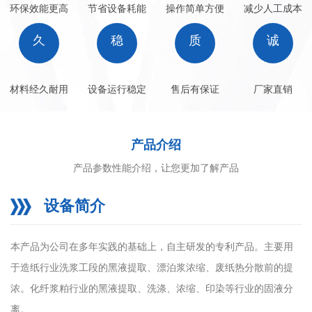
环保效能更高
节省设备耗能
操作简单方便
减少人工成本
久
稳
质
诚
材料经久耐用
设备运行稳定
售后有保证
厂家直销
产品介绍
产品参数性能介绍，让您更加了解产品
设备简介
本产品为公司在多年实践的基础上，自主研发的专利产品。主要用
于造纸行业洗浆工段的黑液提取、漂泊浆浓缩、废纸热分散前的提
浓。化纤浆粕行业的黑液提取、洗涤、浓缩、印染等行业的固液分
离。