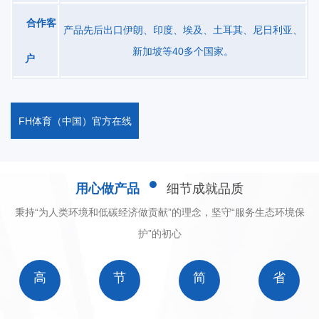
度%≥8≥8≥8≥8≥8≥8出浆浓度%30-4530-4530-4530-4530-4530-45
合作客
产品先后出口伊朗、印度、埃及、土耳其、尼日利亚、
提取率%单级≥75 双级≥85 三级≥90草浆20-3030-
新加坡等40多个国家。
户
4045-6060-7070- 100120-150棉浆30-3540-6090-100120-
140150-180200-250主机功率(KW)4.55.511111522外形尺寸
(m)2x2.5x2.22.5x3x2.24.2x4.4x34.2x4.9x34.8x5.6x3.35.8x64x3.9
FH体育（中国）官方在线
用心做产品
细节成就品质
秉持“为人类环境和低碳经济做贡献”的理念，坚守“服务生态环境保
护”的初心
高
节
简
省