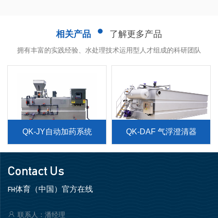
相关产品
了解更多产品
拥有丰富的实践经验、水处理技术运用型人才组成的科研团队
QK-JY自动加药系统
QK-DAF 气浮澄清器
Contact Us
FH体育（中国）官方在线
联系人：潘经理