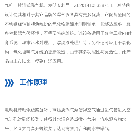
气机、推流式曝气机。发明专利号：ZL201410833871.1，独特的
设计使其相对于其它品牌的曝气设备具有更多优势。它配备坚固的
不锈钢旋转轴和免维护的氧化锆聚醚水润滑轴承，能够适应冬、夏
多种极端气候环境，不需要特殊维护。该设备适用于各种工业FH体
育系统、城市污水处理厂、渗滤液处理厂等，另外还可应用于氧化
沟、氧化塘曝气系统的更新改造，由于其多功能性与灵活性，此产
品自上市以来，得到广泛应用。
工作原理
电动机带动螺旋桨旋转，高压旋涡气泵使得空气通过进气管进入空
气进孔达到螺旋桨，使得其水混合造成微小气泡，汽水混合物水
平、竖直方向离开螺旋桨，达到有效混合和向水中曝气。