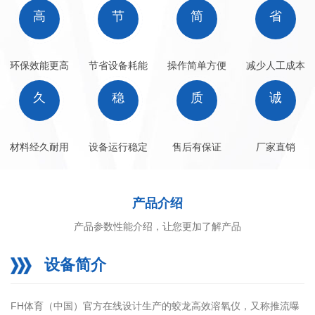
高
节
简
省
环保效能更高
节省设备耗能
操作简单方便
减少人工成本
久
稳
质
诚
材料经久耐用
设备运行稳定
售后有保证
厂家直销
产品介绍
产品参数性能介绍，让您更加了解产品
设备简介
FH体育（中国）官方在线设计生产的蛟龙高效溶氧仪，又称推流曝