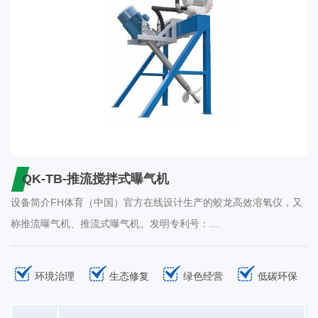
QK-TB-推流搅拌式曝气机
设备简介FH体育（中国）官方在线设计生产的蛟龙高效溶氧仪，又
称推流曝气机、推流式曝气机。发明专利号：
ZL201410833871.1，独特的设计使其相对于其它品牌的曝气设备
具有更多优势。它配备坚固的不锈钢旋转轴和免维护的氧化锆聚醚
环境治理
生态修复
绿色经营
低碳环保
水润滑轴承，能够适应冬、夏多种极端气候环境，不需要特殊维
护。该设备适用于各种工业FH体育系统、城市污水处理厂、渗滤液