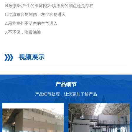
风扇[排出产生的漆雾]这种喷漆房的弱点还是存在
1.过滤布容易划伤，灰尘容易进入
2.易将室外不洁净的空气进入
3.不环保，浪费油漆
视频展示
产品细节
产品细节处理，让您更加了解产品