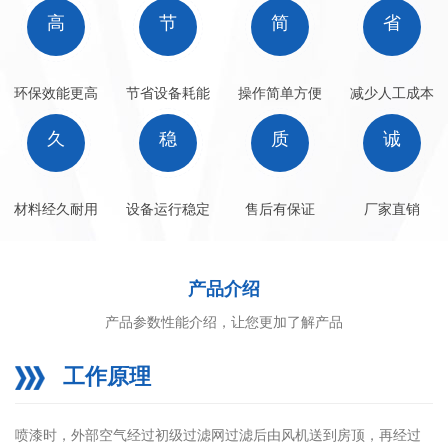
高
节
简
省
环保效能更高
节省设备耗能
操作简单方便
减少人工成本
久
稳
质
诚
材料经久耐用
设备运行稳定
售后有保证
厂家直销
产品介绍
产品参数性能介绍，让您更加了解产品
工作原理
喷漆时，外部空气经过初级过滤网过滤后由风机送到房顶，再经过