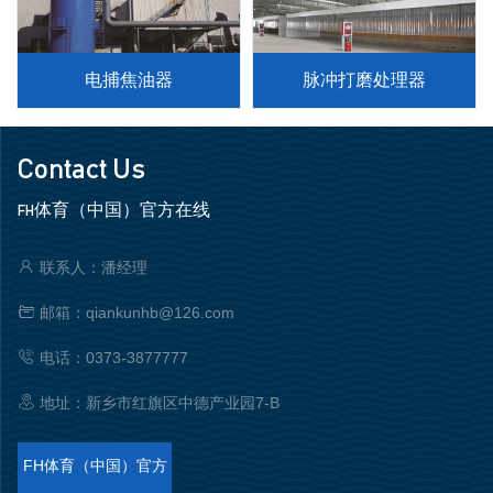
电捕焦油器
脉冲打磨处理器
Contact Us
FH体育（中国）官方在线
联系人：潘经理
邮箱：qiankunhb@126.com
电话：0373-3877777
地址：新乡市红旗区中德产业园7-B
FH体育（中国）官方