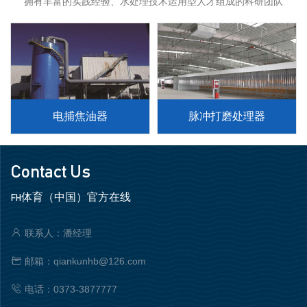
拥有丰富的实践经验、水处理技术运用型人才组成的科研团队
电捕焦油器
脉冲打磨处理器
Contact Us
FH体育（中国）官方在线
联系人：潘经理
邮箱：qiankunhb@126.com
电话：0373-3877777