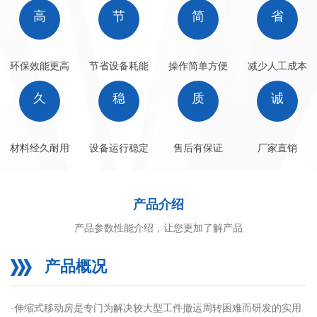
高
节
简
省
环保效能更高
节省设备耗能
操作简单方便
减少人工成本
久
稳
质
诚
材料经久耐用
设备运行稳定
售后有保证
厂家直销
产品介绍
产品参数性能介绍，让您更加了解产品
产品概况
·伸缩式移动房是专门为解决较大型工件撤运周转困难而研发的实用