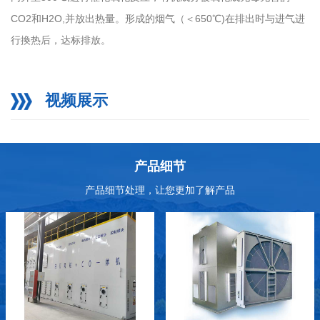
CO2和H2O,并放出热量。形成的烟气（＜650℃)在排出时与进气进
行換热后，达标排放。
视频展示
产品细节
产品细节处理，让您更加了解产品