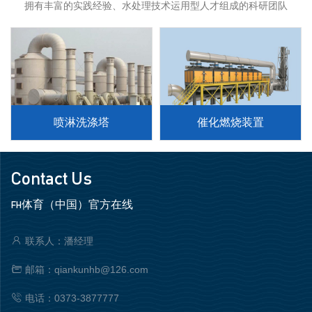
拥有丰富的实践经验、水处理技术运用型人才组成的科研团队
喷淋洗涤塔
催化燃烧装置
Contact Us
FH体育（中国）官方在线
联系人：潘经理
邮箱：qiankunhb@126.com
电话：0373-3877777