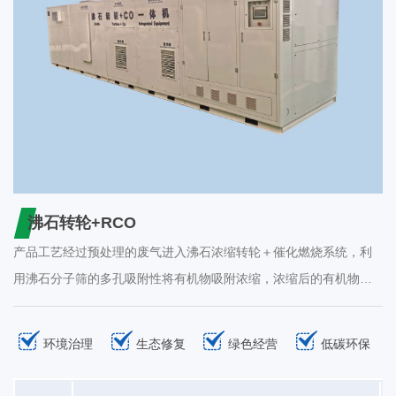
沸石转轮+RCO
产品工艺经过预处理的废气进入沸石浓缩转轮＋催化燃烧系统，利
用沸石分子筛的多孔吸附性将有机物吸附浓缩，浓缩后的有机物在
300 400℃的温度和催化剂的作用下将有机组分中的C、H化合物氧
化分解成无害的CO2和H20等，达到净化空气的目的。技术原理经
环境治理
生态修复
绿色经营
低碳环保
预处理（去除粉尘、颗粒物）后的有机废气流过浓缩转轮时，其中
的有机物在转轮吸附区域会被吸附下来，经过吸附净化后的废气