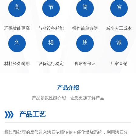
高
节
简
省
环保效能更高
节省设备耗能
操作简单方便
减少人工成本
久
稳
质
诚
材料经久耐用
设备运行稳定
售后有保证
厂家直销
产品介绍
产品参数性能介绍，让您更加了解产品
产品工艺
经过预处理的废气进入沸石浓缩转轮＋催化燃烧系统，利用沸石分