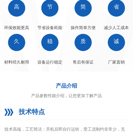
高
节
简
省
环保效能更高
节省设备耗能
操作简单方便
减少人工成本
久
稳
质
诚
材料经久耐用
设备运行稳定
售后有保证
厂家直销
产品介绍
产品参数性能介绍，让您更加了解产品
技术特点
技术高端，工艺简洁：开机后即自行运转，受工况制约非常少，无