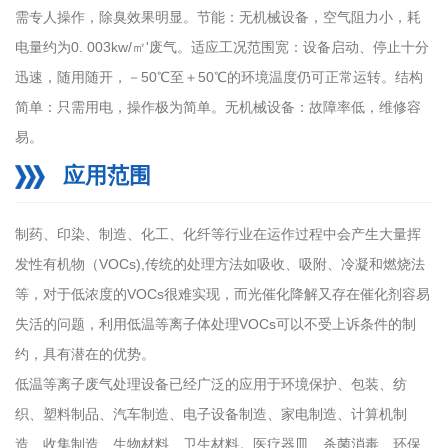
需专人操作，除臭效果明显。节能：无机械设备，空气阻力小，耗
电量约为0. 003kw/㎡'废气。适应工况范围宽：设备启动、停止十分
迅速，随用随开，－50℃至＋50℃的环境温度仍可正常运转。结构
简单：只需用电，操作极为简单。无机械设备：故障率低，维修容
易。
应用范围
制药、印染、制造、化工、化纤等行业在运作过程中会产生大量挥
发性有机物（VOCs),传统的处理方法如吸收、吸附、冷凝和燃烧法
等，对于低浓度的VOCs很难实现，而光催化降解又存在催化剂容易
失活的问题，利用低温等离子体处理VOCs可以不受上诉条件的制
约，具有潜在的优势。
低温等离子废气处理设备已经广泛的应用于环境保护、包装、纺
织、塑料制品、汽车制造、电子设备制造、家电制造、计算机制
造、收集制造、生物材料、卫生材料。医疗器皿、杀菌消毒、环保