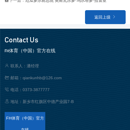
下一篇：
厄瓜多尔前总统 奥斯瓦尔多·乌尔塔多·拉雷亚
返回上级
Contact Us
FH体育（中国）官方在线
联系人：潘经理
邮箱：qiankunhb@126.com
电话：0373-3877777
地址：新乡市红旗区中德产业园7-B
FH体育（中国）官方
在线