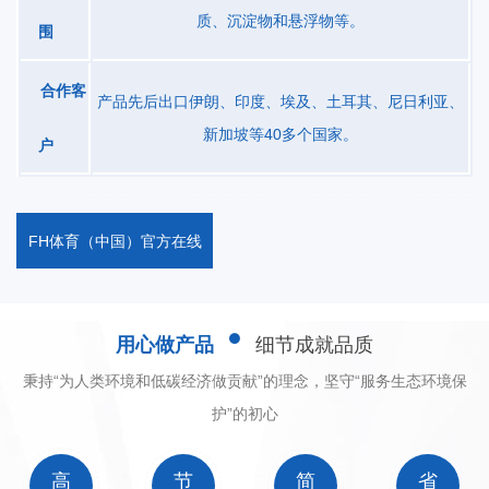
质、沉淀物和悬浮物等。
围
合作客
产品先后出口伊朗、印度、埃及、土耳其、尼日利亚、
新加坡等40多个国家。
户
FH体育（中国）官方在线
用心做产品
细节成就品质
秉持“为人类环境和低碳经济做贡献”的理念，坚守“服务生态环境保
护”的初心
高
节
简
省