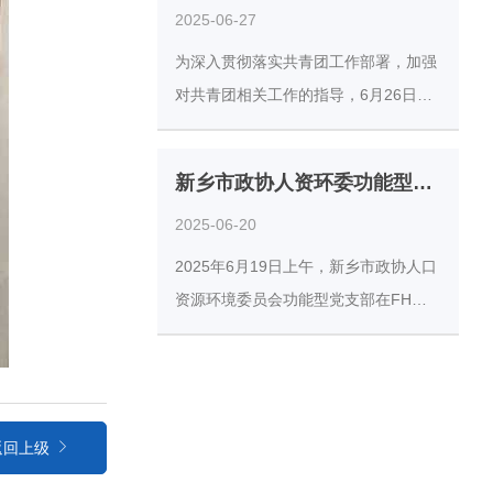
技局副局长张扬指出，当前的新乡正
2025-06-27
同仁莅临指导，于品茗论道间共探行业
以“创新引-领、教育强市、人才兴市”战
趋势，在深度交流中凝聚合作共识。期
为深入贯彻落实共青团工作部署，加强
略为指引，加速构建“政、产、学、
待与各方携手，以开疆拓土的魄力穿越
对共青团相关工作的指导，6月26日，
研、用、金”六位一体的创新生态。据
机遇与挑战，以协同共赢的智慧冲刺全
团省委、团市委领导一行莅临FH体育
了解，此次评审团由创投专家和技术专
球业绩新高峰，让FH体育（中国）官
（中国）官方在线调研考察，乾坤负责
家共同组成，采用“6+3+1”的赛制时间
新乡市政协人资环委功能型党支部在FH体育（中国）官方在线开展专题学习活动
方在线的品牌力量在更广阔的舞台绽放
人全程陪同调研。调研伊始，团省委、
进行路演，“现场答辩、当场亮分”确保
光芒！
2025-06-20
团市委领导实地走访了FH体育（中
了结果的公平、公正、公开。此次决赛
国）官方在线的研发中心、环保超市及
2025年6月19日上午，新乡市政协人口
现场向创投机构等观众开放，并通过有
企业文化馆。在参观过程中，FH体育
资源环境委员会功能型党支部在FH体
关网络平台进行直播，让更多人能够实
（中国）官方在线负责人围绕组织建
育举办“学习贯彻中-央八项规定精神”专
时关注赛事进程，感受创新创业的热烈
设、思想引-领、品牌活动打造、青年
题学习活动。市政协主席、党组书记王
氛围。在决赛的激烈比拼中，FH体育
人才培育等方面，向调研组汇报了企业
新军出席并讲授专题党课，市政协副主
（中国）官方在线凭借其在环保领域深
团支部工作的开展情况。近年来，FH
席申乐民主持活动，人资环委全体委员
厚的技术积累、显著的创新突破以及竞
返回上级
体育（中国）官方在线团支部组织聚焦
参加学习。活动伊始，王新军主席一行
争力的可持续商业模式，一路过关斩
企业发展需求，开展了一系列富有成效