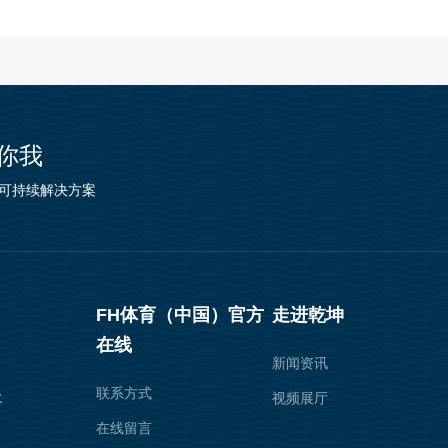
你我
可持续解决方案
FH体育（中国）官方
走进乾坤
在线
新闻资讯
联系方式
水
视频展厅
在线留言