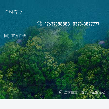
FH体育（中
17637388888 0373-3877777
国）官方在线
一阴一阳之谓道，卑高以陈既乾坤
一阴一阳之谓道，卑高以陈既乾坤
一阴一阳之谓道，卑高以陈既乾坤
一阴一阳之谓道，卑高以陈既乾坤
管家式售后服务体系，真正让你后顾无忧
QK-JY自动加药系统
电捕焦油器
QK-DAF 气浮澄清器
脉冲打磨处理器
为人类的环境保护和低碳经济做贡献
为人类的环境保护和低碳经济做贡献
为人类的环境保护和低碳经济做贡献
为人类的环境保护和低碳经济做贡献
确保产品稳定可靠性，不断提高市场竞争力
QK-WBG微孔曝气管
油烟净化器
QK-XL 旋流曝气
大型工业喷漆房
以绿色经营为宗旨，致力于环境治理与生态修复
以绿色经营为宗旨，致力于环境治理与生态修复
以绿色经营为宗旨，致力于环境治理与生态修复
以绿色经营为宗旨，致力于环境治理与生态修复
核心售后团队，提供7*24小时贴心服务
QK-WBP微孔曝气盘
环保型中 央除尘设备
QK-SQM 双曲面搅拌机
活性炭吸附装置
QK-NS带式浓缩压榨一体化
RTO-蓄热式热力焚化炉
QK-MBBR一体机
沸石转轮+RTO
过滤机
QK-MBR一体机
QK-XBG 斜板、斜管填料
当前位置：
首页
>
企业活动
QK-YG带式污泥浓缩压榨一
QK-HG 行车式刮泥机
体化压干机