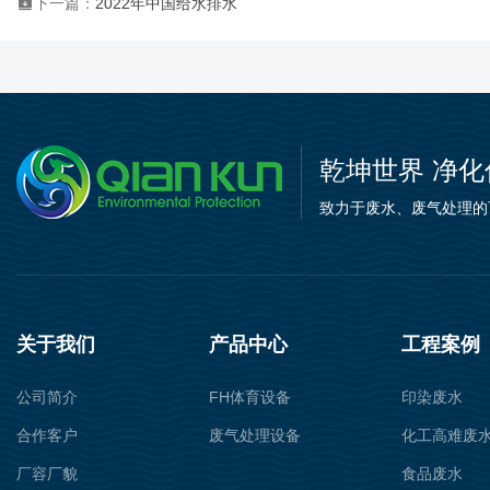
下一篇：
2022年中国给水排水
乾坤世界 净化
致力于废水、废气处理的
关于我们
产品中心
工程案例
公司简介
FH体育设备
印染废水
合作客户
废气处理设备
化工高难废
厂容厂貌
食品废水