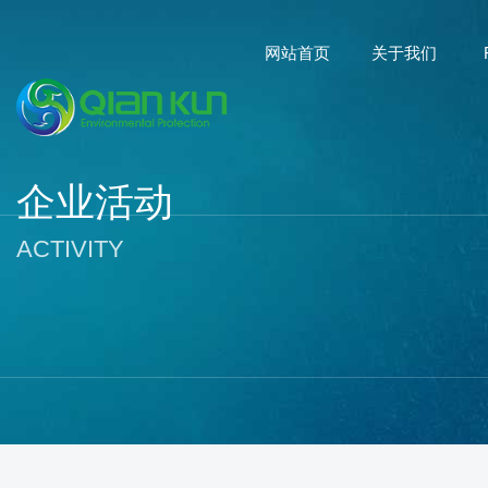
网站首页
关于我们
企业活动
ACTIVITY