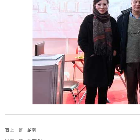
上一篇：
越南