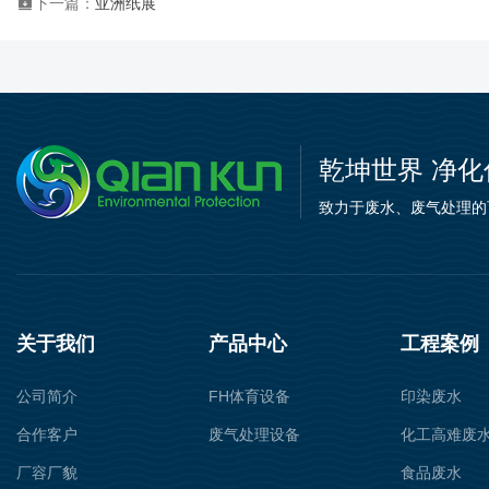
下一篇：
亚洲纸展
乾坤世界 净化
致力于废水、废气处理的
关于我们
产品中心
工程案例
公司简介
FH体育设备
印染废水
合作客户
废气处理设备
化工高难废
厂容厂貌
食品废水