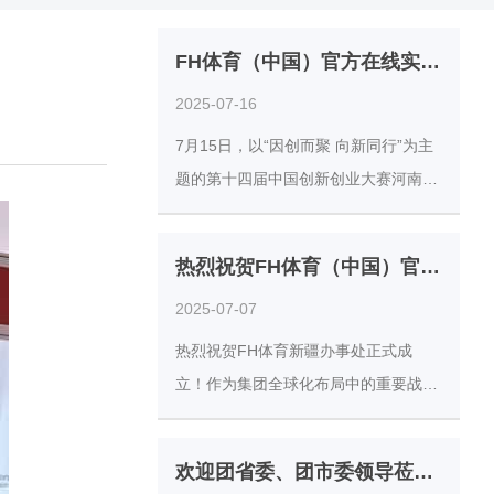
FH体育（中国）官方在线实力突围！斩获中国创新创业大赛新乡赛区二等奖
2025-07-16
7月15日，以“因创而聚 向新同行”为主
题的第十四届中国创新创业大赛河南赛
区暨第十七届河南省创新创业大赛新乡
分赛区决赛，在新乡大学科技园落下帷
热烈祝贺FH体育（中国）官方在线新疆办事处成立！
幕。大赛由河南省科学技术厅、新乡市
2025-07-07
人民政府指导，新乡市科学技术局、红
旗区人民政府主办。作为新乡规格的赛
热烈祝贺FH体育新疆办事处正式成
事之一，本次大赛围绕发展高科技、实
立！作为集团全球化布局中的重要战略
现产业化、加快形成新质生产力展开，
锚点，这里不仅是深耕区域市场的前沿
通过推动“四链”深度融合，搭建起多向
阵地，更是链接国内外资源、践行绿色
欢迎团省委、团市委领导莅临FH体育（中国）官方在线调研考察
对接交流的优质平台。现场，新乡市科
发展理念的关键枢纽。诚邀各位领导、